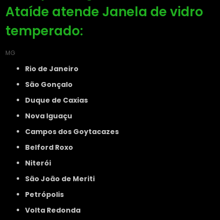
Ataíde atende Janela de vidro
temperado:
MG
Rio de Janeiro
São Gonçalo
Duque de Caxias
Nova Iguaçu
Campos dos Goytacazes
Belford Roxo
Niterói
São João de Meriti
Petrópolis
Volta Redonda