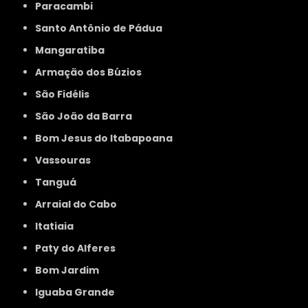
Paracambi
Santo Antônio de Pádua
Mangaratiba
Armação dos Búzios
São Fidélis
São João da Barra
Bom Jesus do Itabapoana
Vassouras
Tanguá
Arraial do Cabo
Itatiaia
Paty do Alferes
Bom Jardim
Iguaba Grande