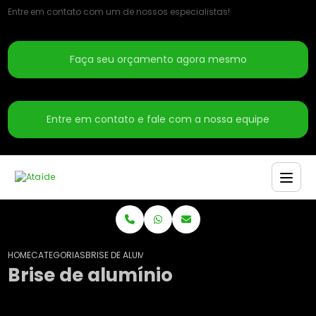
Entre em contato com um de nossos especialistas!
Faça seu orçamento agora mesmo
Entre em contato e fale com a nossa equipe
HOME
CATEGORIAS
BRISE DE ALUMÍNIO
Brise de alumínio