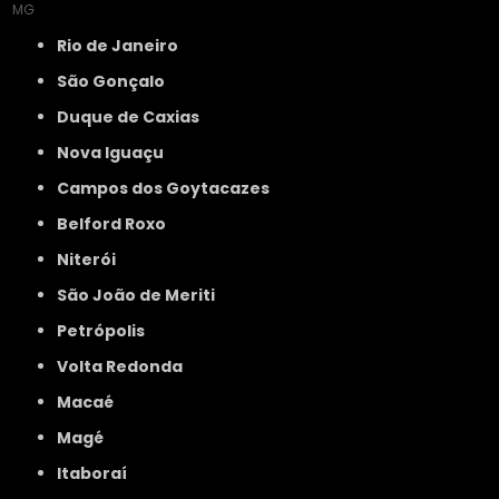
MG
Rio de Janeiro
São Gonçalo
Duque de Caxias
Nova Iguaçu
Campos dos Goytacazes
Belford Roxo
Niterói
São João de Meriti
Petrópolis
Volta Redonda
Macaé
Magé
Itaboraí