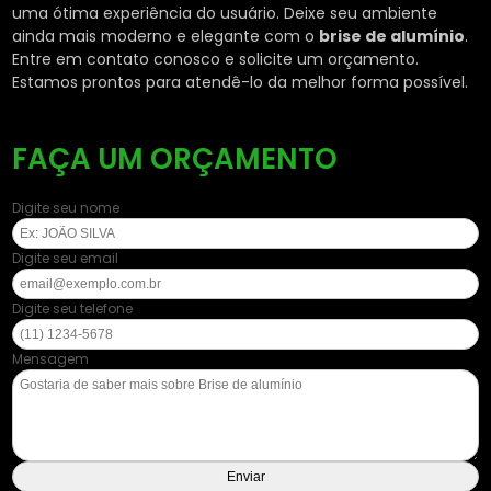
uma ótima experiência do usuário. Deixe seu ambiente
ainda mais moderno e elegante com o
brise de alumínio
.
Entre em contato conosco e solicite um orçamento.
Estamos prontos para atendê-lo da melhor forma possível.
FAÇA UM ORÇAMENTO
Digite seu nome
Digite seu email
Digite seu telefone
Mensagem