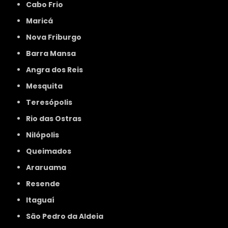
Cabo Frio
Maricá
Nova Friburgo
Barra Mansa
Angra dos Reis
Mesquita
Teresópolis
Rio das Ostras
Nilópolis
Queimados
Araruama
Resende
Itaguaí
São Pedro da Aldeia