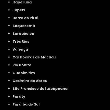
Itaperuna
Japeri
Barra do Piraí
Saquarema
Seropédica
Três Rios
Valença
Cachoeiras de Macacu
Rio Bonito
Guapimirim
Casimiro de Abreu
São Francisco de Itabapoana
Paraty
Paraíba do Sul