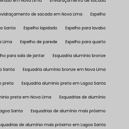
deirado em Nova Lima
Envidraçamento de sacada
Envidraçamento de sacada em Nova Lima
Espelho
oa Santa
Espelho lapidado
Espelho para lavabo
a Lima
Espelho de parede
Espelho para quarto
elho para sala de jantar
Esquadria alumínio bronze
a Santa
Esquadria alumínio bronze em Nova Lima
o preta
Esquadria aluminio preta em Lagoa Santa
uminio preta em Nova Lima
Esquadrias de alumínio
Lagoa Santa
Esquadrias de alumínio mais próximo
Esquadrias de alumínio mais próximo em Lagoa Santa