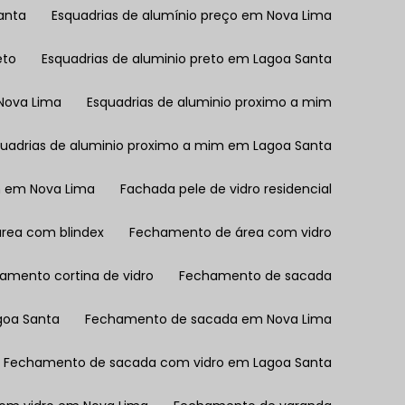
anta
Esquadrias de alumínio preço em Nova Lima
eto
Esquadrias de aluminio preto em Lagoa Santa
 Nova Lima
Esquadrias de aluminio proximo a mim
quadrias de aluminio proximo a mim em Lagoa Santa
m em Nova Lima
Fachada pele de vidro residencial
rea com blindex
Fechamento de área com vidro
hamento cortina de vidro
Fechamento de sacada
goa Santa
Fechamento de sacada em Nova Lima
Fechamento de sacada com vidro em Lagoa Santa