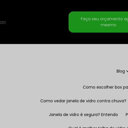
Faça seu orçamento a
as!
mesmo
Blog
Como escolher box pa
Como vedar janela de vidro contra chuva?
Janela de vidro é segura? Entenda