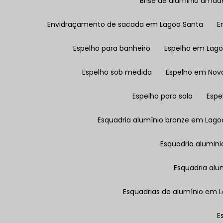
Brise de aluminio ama
Envidraçamento de sacada em Lagoa Santa
Espelho para banheiro
Espelho em Lag
Espelho sob medida
Espelho em Nov
Espelho para sala
Esp
Esquadria alumínio bronze em Lago
Esquadria alumini
Esquadria al
Esquadrias de alumínio em 