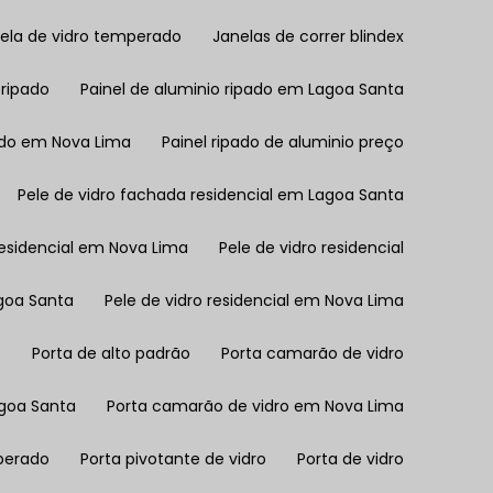
nela de vidro temperado
Janelas de correr blindex
 ripado
Painel de aluminio ripado em Lagoa Santa
pado em Nova Lima
Painel ripado de aluminio preço
Pele de vidro fachada residencial em Lagoa Santa
residencial em Nova Lima
Pele de vidro residencial
agoa Santa
Pele de vidro residencial em Nova Lima
o
Porta de alto padrão
Porta camarão de vidro
agoa Santa
Porta camarão de vidro em Nova Lima
mperado
Porta pivotante de vidro
Porta de vidro