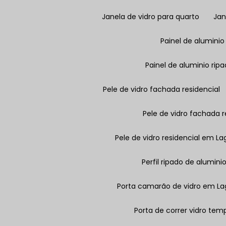
Janela de vidro para quarto
Ja
Painel de aluminio
Painel de aluminio ri
Pele de vidro fachada residencial
Pele de vidro fachada 
Pele de vidro residencial em L
Perfil ripado de alumini
Porta camarão de vidro em L
Porta de correr vidro te