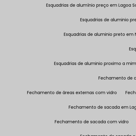
Esquadrias de alumínio preço em Lagoa S
Esquadrias de aluminio pr
Esquadrias de aluminio preto em
Es
Esquadrias de aluminio proximo a mi
Fechamento de a
Fechamento de áreas externas com vidro
Fec
Fechamento de sacada em La
Fechamento de sacada com vidro