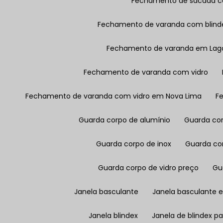
Fechamento de sacada c
Fechamento de varanda com blind
Fechamento de varanda em Lag
Fechamento de varanda com vidro
Fechamento de varanda com vidro em Nova Lima
F
Guarda corpo de alumínio
Guarda co
Guarda corpo de inox
Guarda co
Guarda corpo de vidro preço
G
Janela basculante
Janela basculante
Janela blindex
Janela de blindex pa