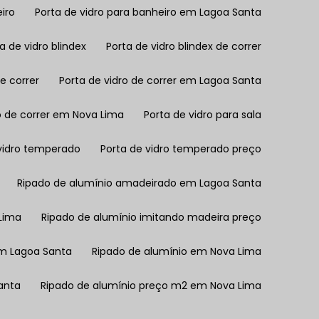
eiro
Porta de vidro para banheiro em Lagoa Santa
ta de vidro blindex
Porta de vidro blindex de correr
de correr
Porta de vidro de correr em Lagoa Santa
ro de correr em Nova Lima
Porta de vidro para sala
 vidro temperado
Porta de vidro temperado preço
Ripado de alumínio amadeirado em Lagoa Santa
Lima
Ripado de alumínio imitando madeira preço
em Lagoa Santa
Ripado de alumínio em Nova Lima
anta
Ripado de alumínio preço m2 em Nova Lima