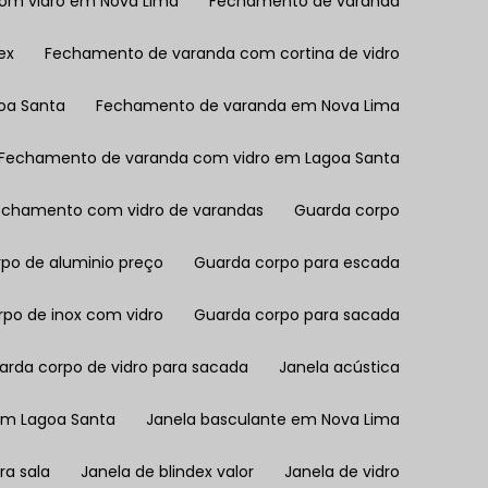
om vidro em Nova Lima
Fechamento de varanda
ex
Fechamento de varanda com cortina de vidro
oa Santa
Fechamento de varanda em Nova Lima
Fechamento de varanda com vidro em Lagoa Santa
echamento com vidro de varandas
Guarda corpo
rpo de aluminio preço
Guarda corpo para escada
rpo de inox com vidro
Guarda corpo para sacada
uarda corpo de vidro para sacada
Janela acústica
 em Lagoa Santa
Janela basculante em Nova Lima
ra sala
Janela de blindex valor
Janela de vidro