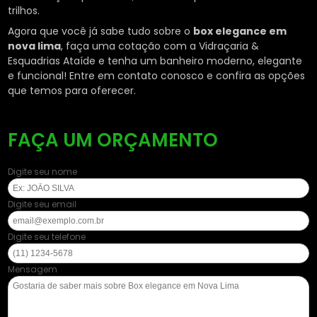
trilhos.
Agora que você já sabe tudo sobre o
box elegance em
nova lima
, faça uma cotação com a Vidraçaria &
Esquadrias Ataíde e tenha um banheiro moderno, elegante
e funcional! Entre em contato conosco e confira as opções
que temos para oferecer.
FAÇA UM ORÇAMENTO
Digite seu nome
Digite seu email
Digite seu telefone
Mensagem