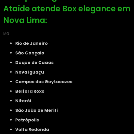
Ataíde atende Box elegance em
Nova Lima:
MG
Rio de Janeiro
São Gonçalo
Duque de Caxias
Nova Iguaçu
Campos dos Goytacazes
Belford Roxo
Niterói
São João de Meriti
Petrópolis
Volta Redonda