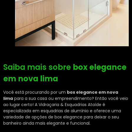
Saiba mais sobre
box elegance
em nova lima
Você está procurando por um
box elegance em nova
lima
para a sua casa ou empreendimento? Então você veio
ao lugar certo! A Vidraçaria & Esquadrias Ataíde é
especializada em esquadrias de alumínio e oferece uma
variedade de opções de box elegance para deixar o seu
banheiro ainda mais elegante e funcional.