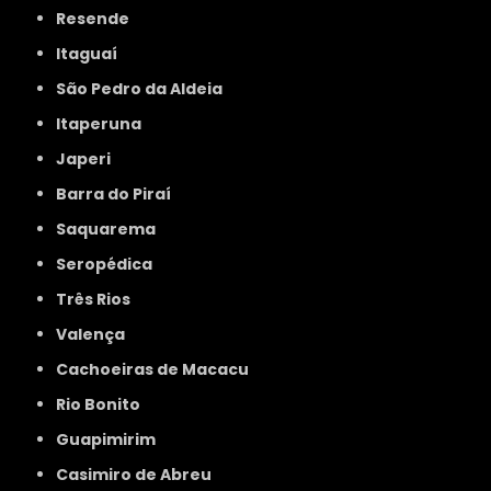
Resende
Itaguaí
São Pedro da Aldeia
Itaperuna
Japeri
Barra do Piraí
Saquarema
Seropédica
Três Rios
Valença
Cachoeiras de Macacu
Rio Bonito
Guapimirim
Casimiro de Abreu