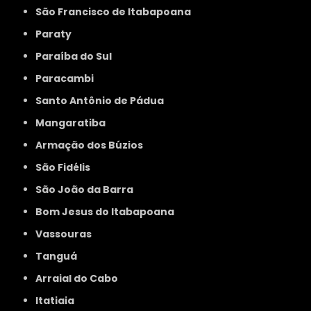
São Francisco de Itabapoana
Paraty
Paraíba do Sul
Paracambi
Santo Antônio de Pádua
Mangaratiba
Armação dos Búzios
São Fidélis
São João da Barra
Bom Jesus do Itabapoana
Vassouras
Tanguá
Arraial do Cabo
Itatiaia