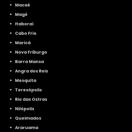
Macaé
Magé
Itaboraí
Cabo Frio
Maricá
Nova Friburgo
Barra Mansa
Angra dos Reis
Mesquita
Teresópolis
Rio das Ostras
Nilópolis
Queimados
Araruama