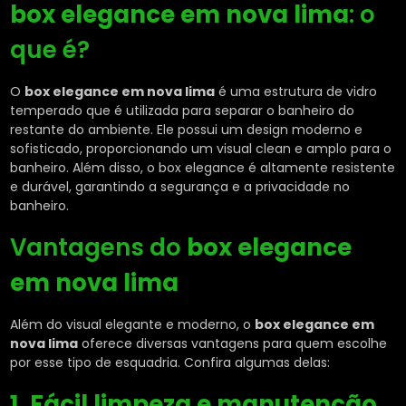
box elegance em nova lima
: o
que é?
O
box elegance em nova lima
é uma estrutura de vidro
temperado que é utilizada para separar o banheiro do
restante do ambiente. Ele possui um design moderno e
sofisticado, proporcionando um visual clean e amplo para o
banheiro. Além disso, o box elegance é altamente resistente
e durável, garantindo a segurança e a privacidade no
banheiro.
Vantagens do
box elegance
em nova lima
Além do visual elegante e moderno, o
box elegance em
nova lima
oferece diversas vantagens para quem escolhe
por esse tipo de esquadria. Confira algumas delas:
1. Fácil limpeza e manutenção