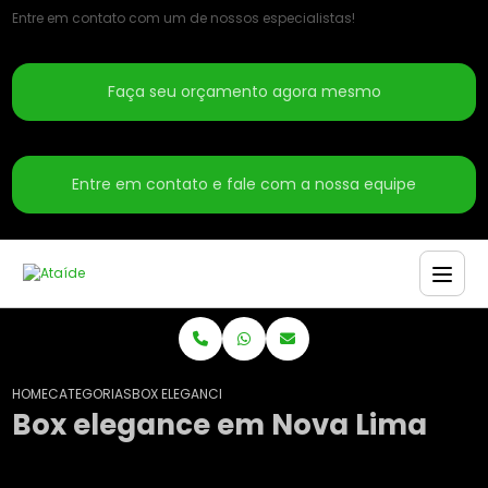
Entre em contato com um de nossos especialistas!
Faça seu orçamento agora mesmo
Entre em contato e fale com a nossa equipe
HOME
CATEGORIAS
BOX ELEGANCE EM NOVA LIMA
Box elegance em Nova Lima