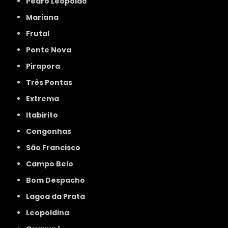
Pedro Leopoldo
Mariana
Frutal
Ponte Nova
Pirapora
Três Pontas
Extrema
Itabirito
Congonhas
São Francisco
Campo Belo
Bom Despacho
Lagoa da Prata
Leopoldina