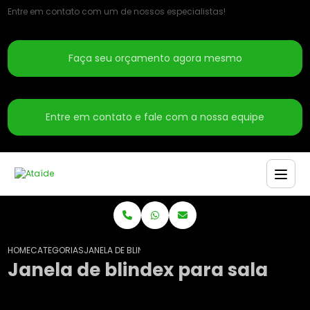
Entre em contato com um de nossos especialistas!
Faça seu orçamento agora mesmo
Entre em contato e fale com a nossa equipe
HOME
CATEGORIAS
JANELA DE BLINDEX PARA SALA
Janela de blindex para sala