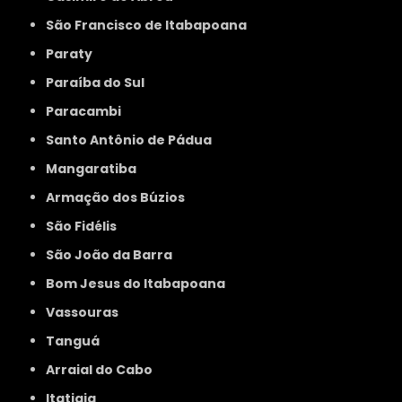
São Francisco de Itabapoana
Paraty
Paraíba do Sul
Paracambi
Santo Antônio de Pádua
Mangaratiba
Armação dos Búzios
São Fidélis
São João da Barra
Bom Jesus do Itabapoana
Vassouras
Tanguá
Arraial do Cabo
Itatiaia