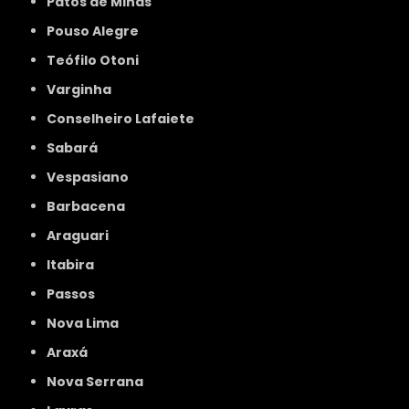
Patos de Minas
Pouso Alegre
Teófilo Otoni
Varginha
Conselheiro Lafaiete
Sabará
Vespasiano
Barbacena
Araguari
Itabira
Passos
Nova Lima
Araxá
Nova Serrana