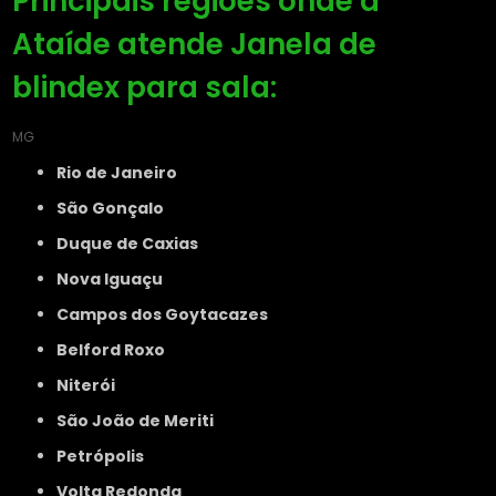
Principais regiões onde a
Ataíde atende Janela de
blindex para sala:
MG
Rio de Janeiro
São Gonçalo
Duque de Caxias
Nova Iguaçu
Campos dos Goytacazes
Belford Roxo
Niterói
São João de Meriti
Petrópolis
Volta Redonda