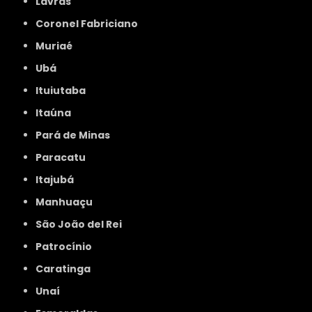
Lavras
Coronel Fabriciano
Muriaé
Ubá
Ituiutaba
Itaúna
Pará de Minas
Paracatu
Itajubá
Manhuaçu
São João del Rei
Patrocínio
Caratinga
Unaí