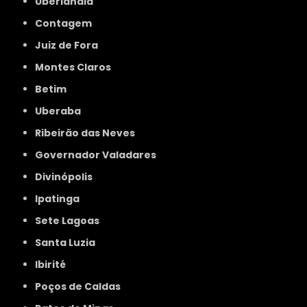
Uberlândia
Contagem
Juiz de Fora
Montes Claros
Betim
Uberaba
Ribeirão das Neves
Governador Valadares
Divinópolis
Ipatinga
Sete Lagoas
Santa Luzia
Ibirité
Poços de Caldas