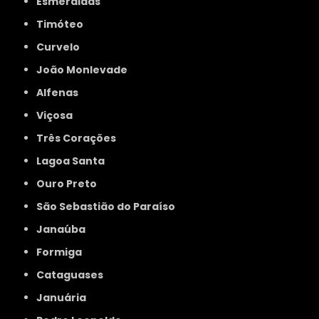
Esmeraldas
Timóteo
Curvelo
João Monlevade
Alfenas
Viçosa
Três Corações
Lagoa Santa
Ouro Preto
São Sebastião do Paraíso
Janaúba
Formiga
Cataguases
Januária