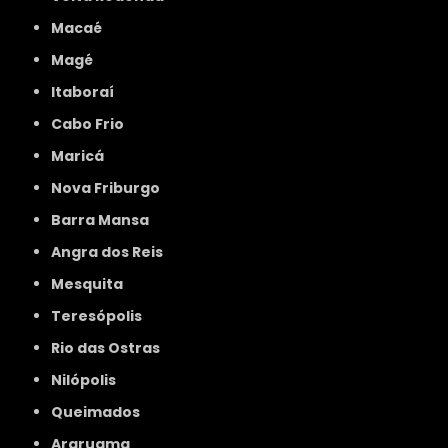
Macaé
Magé
Itaboraí
Cabo Frio
Maricá
Nova Friburgo
Barra Mansa
Angra dos Reis
Mesquita
Teresópolis
Rio das Ostras
Nilópolis
Queimados
Araruama