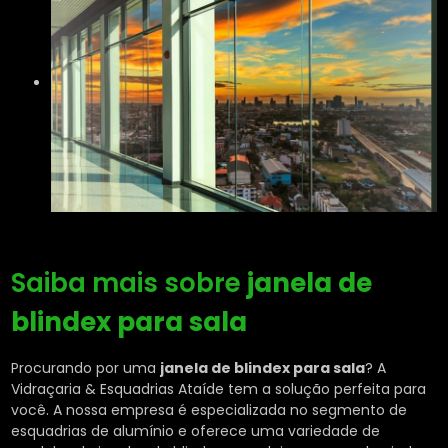
Saiba mais sobre
janela de
blindex para sala
Procurando por uma
janela de blindex para sala
? A
Vidraçaria & Esquadrias Ataíde tem a solução perfeita para
você. A nossa empresa é especializada no segmento de
esquadrias de alumínio e oferece uma variedade de