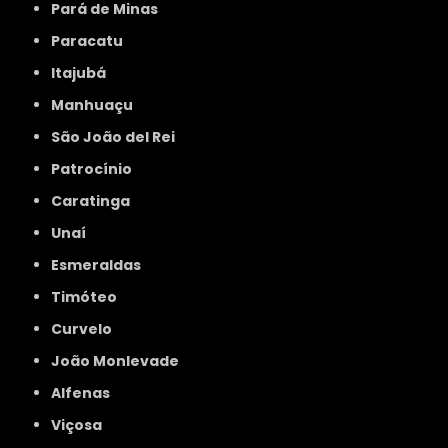
Pará de Minas
Paracatu
Itajubá
Manhuaçu
São João del Rei
Patrocínio
Caratinga
Unaí
Esmeraldas
Timóteo
Curvelo
João Monlevade
Alfenas
Viçosa