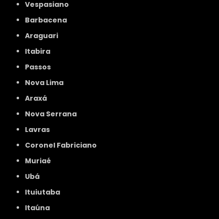
Vespasiano
Barbacena
Araguari
Itabira
Passos
Nova Lima
Araxá
Nova Serrana
Lavras
Coronel Fabriciano
Muriaé
Ubá
Ituiutaba
Itaúna