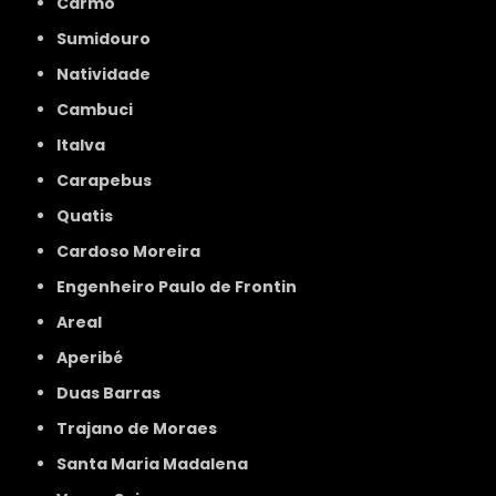
Carmo
Sumidouro
Natividade
Cambuci
Italva
Carapebus
Quatis
Cardoso Moreira
Engenheiro Paulo de Frontin
Areal
Aperibé
Duas Barras
Trajano de Moraes
Santa Maria Madalena