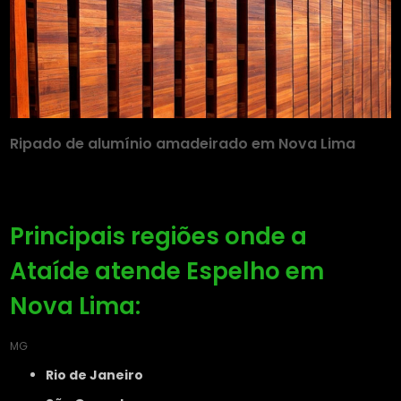
Ripado de alumínio amadeirado em Nova Lima
Principais regiões onde a
Ataíde atende Espelho em
Nova Lima:
MG
Rio de Janeiro