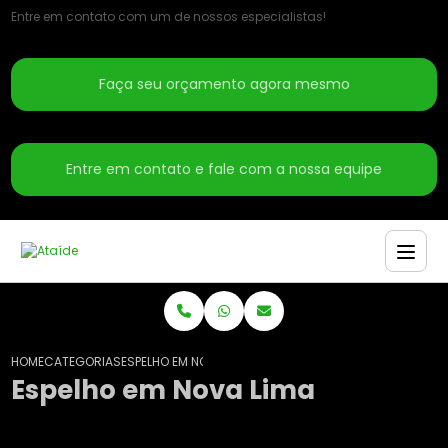
Entre em contato com um de nossos especialistas!
Faça seu orçamento agora mesmo
Entre em contato e fale com a nossa equipe
HOME
CATEGORIAS
ESPELHO EM NOVA LIMA
Espelho em Nova Lima