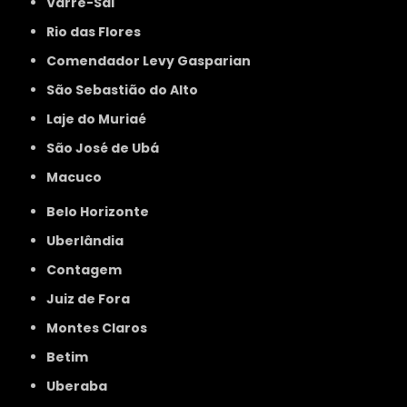
Varre-Sai
Rio das Flores
Comendador Levy Gasparian
São Sebastião do Alto
Laje do Muriaé
São José de Ubá
Macuco
Belo Horizonte
Uberlândia
Contagem
Juiz de Fora
Montes Claros
Betim
Uberaba