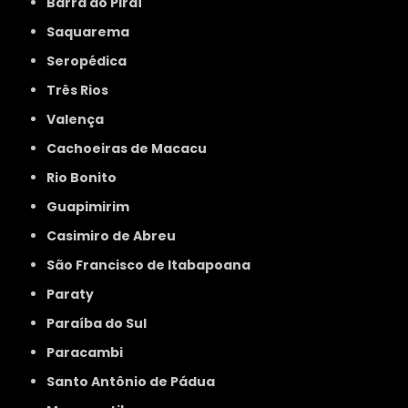
Barra do Piraí
Saquarema
Seropédica
Três Rios
Valença
Cachoeiras de Macacu
Rio Bonito
Guapimirim
Casimiro de Abreu
São Francisco de Itabapoana
Paraty
Paraíba do Sul
Paracambi
Santo Antônio de Pádua