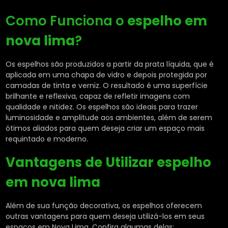
Como Funciona o
espelho em
nova lima
?
Os espelhos são produzidos a partir da prata líquida, que é
aplicada em uma chapa de vidro e depois protegida por
camadas de tinta e verniz. O resultado é uma superfície
brilhante e reflexiva, capaz de refletir imagens com
qualidade e nitidez. Os espelhos são ideais para trazer
luminosidade e amplitude aos ambientes, além de serem
ótimos aliados para quem deseja criar um espaço mais
requintado e moderno.
Vantagens de Utilizar
espelho
em nova lima
Além de sua função decorativa, os espelhos oferecem
outras vantagens para quem deseja utilizá-los em seus
espaços em Nova Lima. Confira algumas delas: