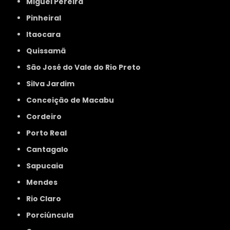
Miguel Pereira
Pinheiral
Itaocara
Quissamã
São José do Vale do Rio Preto
Silva Jardim
Conceição de Macabu
Cordeiro
Porto Real
Cantagalo
Sapucaia
Mendes
Rio Claro
Porciúncula