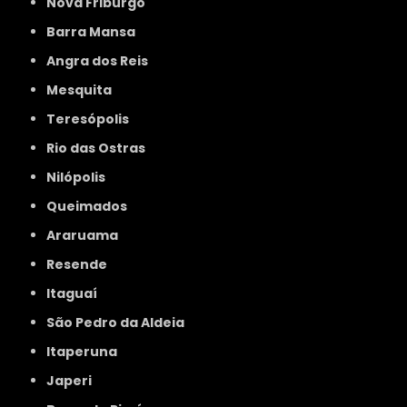
Nova Friburgo
Barra Mansa
Angra dos Reis
Mesquita
Teresópolis
Rio das Ostras
Nilópolis
Queimados
Araruama
Resende
Itaguaí
São Pedro da Aldeia
Itaperuna
Japeri