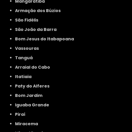
Mangaratiba
Armação dos Búzios
São Fidélis
São João da Barra
Bom Jesus do Itabapoana
Vassouras
Tanguá
Arraial do Cabo
Itatiaia
Paty do Alferes
Bom Jardim
Iguaba Grande
Piraí
Miracema