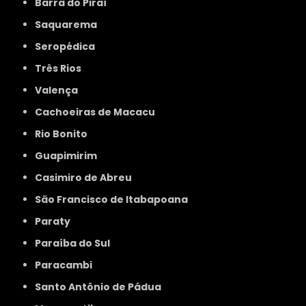
Barra do Piraí
Saquarema
Seropédica
Três Rios
Valença
Cachoeiras de Macacu
Rio Bonito
Guapimirim
Casimiro de Abreu
São Francisco de Itabapoana
Paraty
Paraíba do Sul
Paracambi
Santo Antônio de Pádua