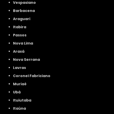
Vespasiano
Barbacena
Araguari
Itabira
Passos
Nova Lima
Araxá
Nova Serrana
Lavras
Coronel Fabriciano
Muriaé
Ubá
Ituiutaba
Itaúna