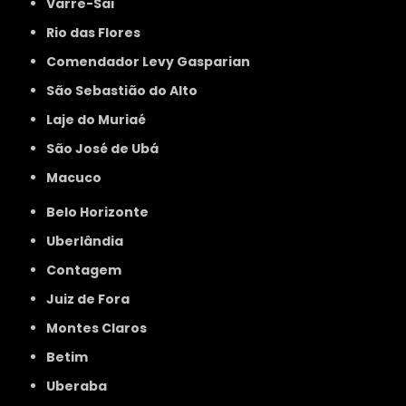
Varre-Sai
Rio das Flores
Comendador Levy Gasparian
São Sebastião do Alto
Laje do Muriaé
São José de Ubá
Macuco
Belo Horizonte
Uberlândia
Contagem
Juiz de Fora
Montes Claros
Betim
Uberaba