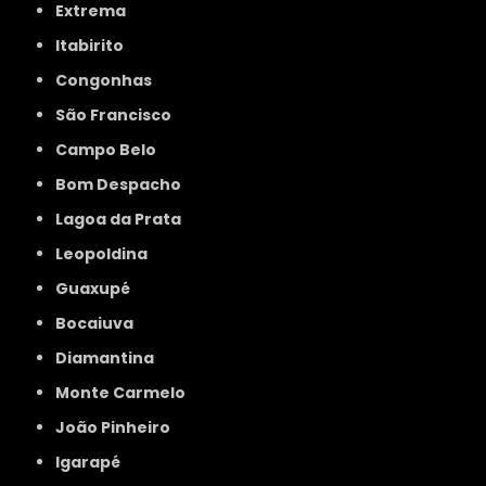
Extrema
Itabirito
Congonhas
São Francisco
Campo Belo
Bom Despacho
Lagoa da Prata
Leopoldina
Guaxupé
Bocaiuva
Diamantina
Monte Carmelo
João Pinheiro
Igarapé