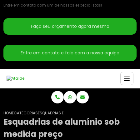
Entre em contato com um de nossos especialistas!
Faça seu orçamento agora mesmo
Entre em contato e fale com a nossa equipe
HOME
CATEGORIAS
ESQUADRIAS DE ALUMÍNIO SOB MEDIDA PREÇO
Esquadrias de alumínio sob
medida preço