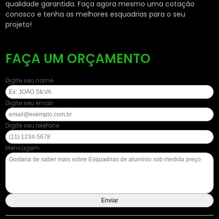
qualidade garantida. Faça agora mesmo uma cotação
conosco e tenha as melhores esquadrias para o seu
projeto!
FAÇA UM ORÇAMENTO
Digite seu nome
Digite seu email
Digite seu telefone
Mensagem