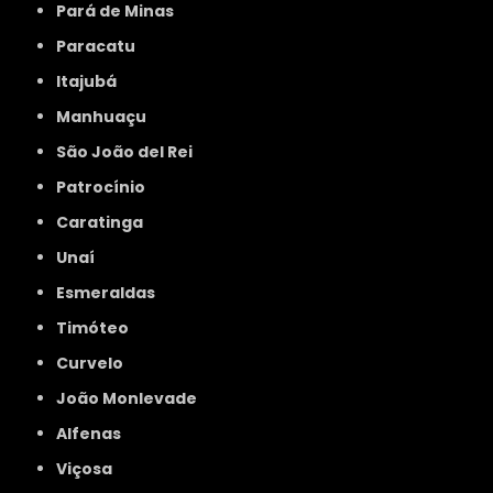
Pará de Minas
Paracatu
Itajubá
Manhuaçu
São João del Rei
Patrocínio
Caratinga
Unaí
Esmeraldas
Timóteo
Curvelo
João Monlevade
Alfenas
Viçosa