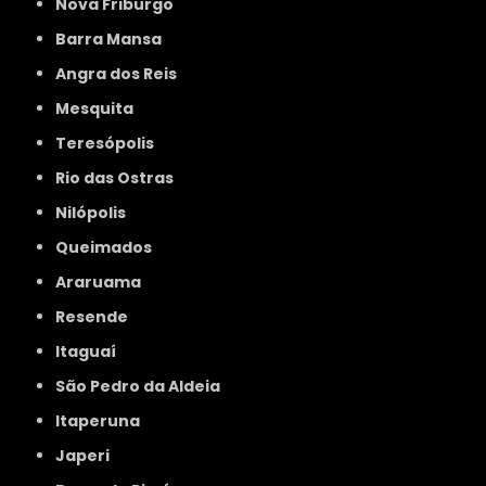
Nova Friburgo
Barra Mansa
Angra dos Reis
Mesquita
Teresópolis
Rio das Ostras
Nilópolis
Queimados
Araruama
Resende
Itaguaí
São Pedro da Aldeia
Itaperuna
Japeri