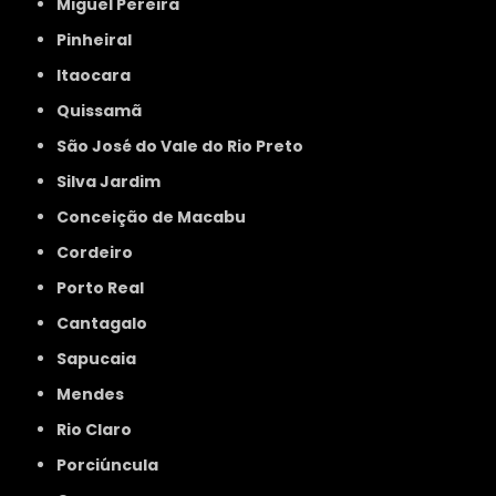
Miguel Pereira
Pinheiral
Itaocara
Quissamã
São José do Vale do Rio Preto
Silva Jardim
Conceição de Macabu
Cordeiro
Porto Real
Cantagalo
Sapucaia
Mendes
Rio Claro
Porciúncula