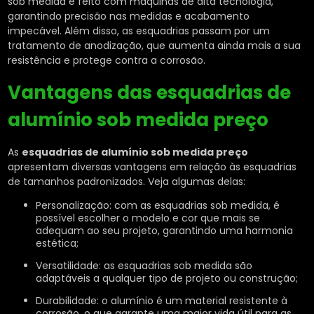
sob medida é feito com máquinas de alta tecnologia,
garantindo precisão nas medidas e acabamento
impecável. Além disso, as esquadrias passam por um
tratamento de anodização, que aumenta ainda mais a sua
resistência e protege contra a corrosão.
Vantagens das
esquadrias de
alumínio sob medida preço
As
esquadrias de alumínio sob medida preço
apresentam diversas vantagens em relação às esquadrias
de tamanhos padronizados. Veja algumas delas:
Personalização: com as esquadrias sob medida, é
possível escolher o modelo e cor que mais se
adequam ao seu projeto, garantindo uma harmonia
estética;
Versatilidade: as esquadrias sob medida são
adaptáveis a qualquer tipo de projeto ou construção;
Durabilidade: o alumínio é um material resistente à
corrosão, o que garante uma maior vida útil para as